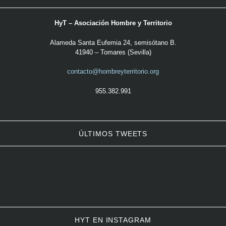
HyT – Asociación Hombre y Territorio
Alameda Santa Eufemia 24, semisótano B.
41940 – Tomares (Sevilla)
contacto@hombreyterritorio.org
955.382.991
ÚLTIMOS TWEETS
HYT EN INSTAGRAM