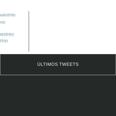
uestreo
rino
ÚLTIMOS TWEETS