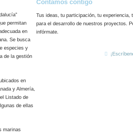
Contamos contigo
dalucía”
Tus ideas, tu participación, tu experiencia,
que permitan
para el desarrollo de nuestros proyectos. 
 adecuada en
infórmate.
dana. Se busca
de especies y
¡Escríben
a de la gestión
 ubicados en
anada y Almería,
el Listado de
lgunas de ellas
as marinas