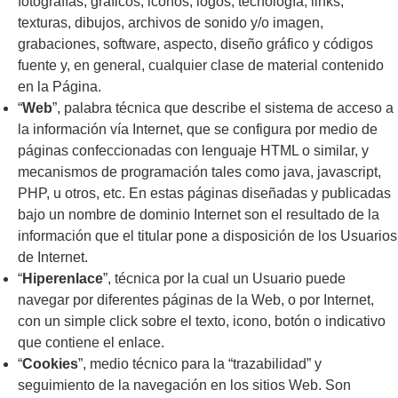
fotografías, gráficos, iconos, logos, tecnología, links,
texturas, dibujos, archivos de sonido y/o imagen,
grabaciones, software, aspecto, diseño gráfico y códigos
fuente y, en general, cualquier clase de material contenido
en la Página.
“
Web
”, palabra técnica que describe el sistema de acceso a
la información vía Internet, que se configura por medio de
páginas confeccionadas con lenguaje HTML o similar, y
mecanismos de programación tales como java, javascript,
PHP, u otros, etc. En estas páginas diseñadas y publicadas
bajo un nombre de dominio Internet son el resultado de la
información que el titular pone a disposición de los Usuarios
de Internet.
“
Hiperenlace
”, técnica por la cual un Usuario puede
navegar por diferentes páginas de la Web, o por Internet,
con un simple click sobre el texto, icono, botón o indicativo
que contiene el enlace.
“
Cookies
”, medio técnico para la “trazabilidad” y
seguimiento de la navegación en los sitios Web. Son