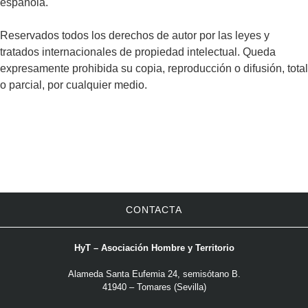
española.
Reservados todos los derechos de autor por las leyes y
tratados internacionales de propiedad intelectual. Queda
expresamente prohibida su copia, reproducción o difusión, total
o parcial, por cualquier medio.
CONTACTA
HyT – Asociación Hombre y Territorio
Alameda Santa Eufemia 24, semisótano B.
41940 – Tomares (Sevilla)