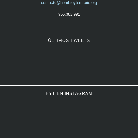
contacto@hombreyterritorio.org
955.382.991
ÚLTIMOS TWEETS
HYT EN INSTAGRAM