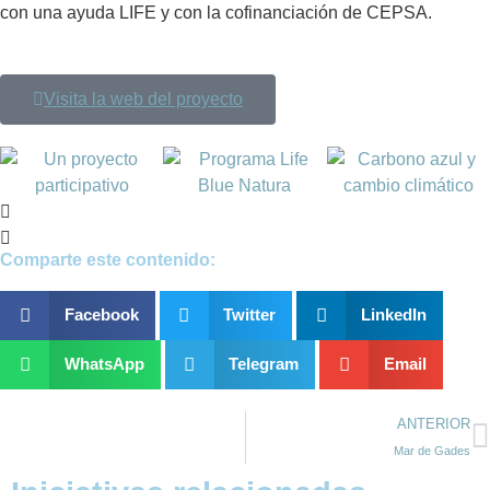
con una ayuda LIFE y con la cofinanciación de CEPSA.
Visita la web del proyecto
Comparte este contenido:
Facebook
Twitter
LinkedIn
WhatsApp
Telegram
Email
ANTERIOR
Mar de Gades