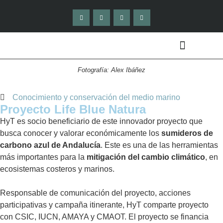
QUÉ HACEMOS
MEMORIAS ANUALES
Fotografía: Alex Ibáñez
Conocimiento y conservación del medio marino
Proyecto Life Blue Natura
HyT es socio beneficiario de este innovador proyecto que
busca conocer y valorar económicamente los
sumideros de
carbono azul de Andalucía
. Este es una de las herramientas
más importantes para la
mitigación del cambio climático
, en
ecosistemas costeros y marinos.
Responsable de comunicación del proyecto, acciones
participativas y campaña itinerante, HyT comparte proyecto
con CSIC, IUCN, AMAYA y CMAOT. El proyecto se financia