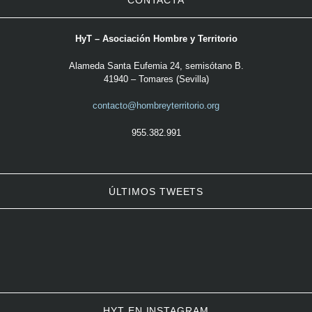
CONTACTA
HyT – Asociación Hombre y Territorio
Alameda Santa Eufemia 24, semisótano B.
41940 – Tomares (Sevilla)
contacto@hombreyterritorio.org
955.382.991
ÚLTIMOS TWEETS
HYT EN INSTAGRAM