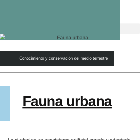
Conocimiento y conservación del medio terrestre
Fauna urbana