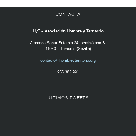
CONTACTA
HyT – Asociación Hombre y Territorio
Alameda Santa Eufemia 24, semisótano B.
41940 – Tomares (Sevilla)
contacto@hombreyterritorio.org
955.382.991
ÚLTIMOS TWEETS