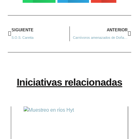
SIGUIENTE
ANTERIOR
S.O.S. Caretta
Carnívoros amenazados de Doñana
Iniciativas relacionadas