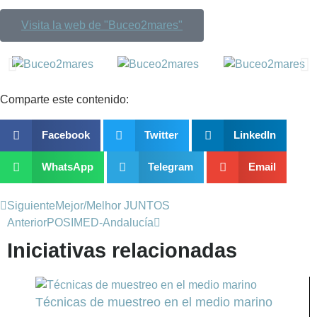
Visita la web de "Buceo2mares"
Comparte este contenido:
Facebook
Twitter
LinkedIn
WhatsApp
Telegram
Email
Siguiente
Mejor/Melhor JUNTOS
Anterior
POSIMED-Andalucía
Iniciativas relacionadas
Técnicas de muestreo en el medio marino